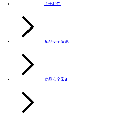
关于我们
食品安全资讯
食品安全常识