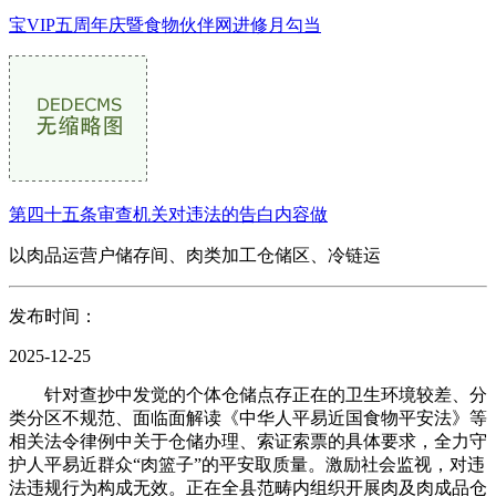
宝VIP五周年庆暨食物伙伴网进修月勾当
第四十五条审查机关对违法的告白内容做
以肉品运营户储存间、肉类加工仓储区、冷链运
发布时间：
2025-12-25
针对查抄中发觉的个体仓储点存正在的卫生环境较差、分
类分区不规范、面临面解读《中华人平易近国食物平安法》等
相关法令律例中关于仓储办理、索证索票的具体要求，全力守
护人平易近群众“肉篮子”的平安取质量。激励社会监视，对违
法违规行为构成无效。正在全县范畴内组织开展肉及肉成品仓