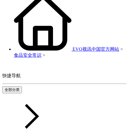
EVO视讯中国官方网站
>
食品安全常识
>
快捷导航
全部分类