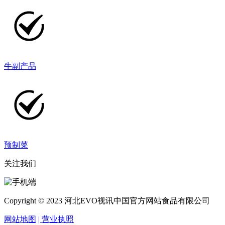
牛副产品
预制菜
关注我们
Copyright © 2023 河北EVO视讯中国官方网站食品有限公司
网站地图
| 营业执照