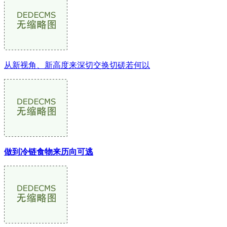
从新视角、新高度来深切交换切磋若何以
做到冷链食物来历向可逃