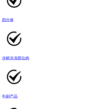
四分体
冷鲜冷冻部位肉
牛副产品