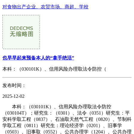
对食物出产企业、农贸市场、商超、学校
也早早起来预备本人的“拿手绝活”
本科：（030101K）、信用风险办理取法令防控（
发布时间：
2025-12-02
本科：（030101K）、信用风险办理取法令防控
（030104T）；研究生：（0301）、法令（0351）研究生：平
安科学取工程（0837）、石油取天然气工程（0820）、节制科
学取工程（0811）研究生：理论经济学（0201）、旧事学
（0503）、旧事取（0552）、公共办理学（1204）、公共办理