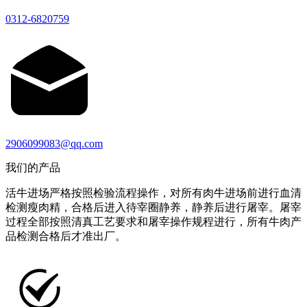
0312-6820759
2906099083@qq.com
我们的产品
活牛进场严格按照检验流程操作，对所有肉牛进场前进行血清
检测瘦肉精，合格后进入待宰圈静养，静养后进行屠宰。屠宰
过程全部按照清真工艺要求和屠宰操作规程进行，所有牛肉产
品检测合格后才准出厂。