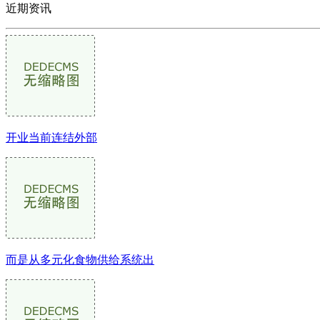
近期资讯
开业当前连结外部
而是从多元化食物供给系统出