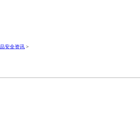
品安全资讯
>