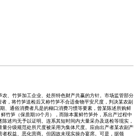
农、竹笋加工企业、处所特色财产共赢的方针。市场监管部分
的运营者，将竹笋送检后又称竹笋不合适食物平安尺度，判决某农副
保质期、通俗消费者凡是的糊口消费习惯等要素，曾某陈述所购鲜
0斤）鲜竹笋（保质期10个月），而除本案鲜竹笋外，系出产过程中
述陈述均无予以证明。连系其短时间内大量采办及送检等现实，
量量分级规范处所尺度被采用为集体尺度。应由出产者某农副产
营者权益、恶化营商。但因故未现实操办宴席。可是，据领