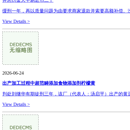
并惩罚金人平易近币二千
缓刑一年，再以质量问题为由要求商家退款并索要高额补偿。没有
View Details >
2026-06-24
出产加工过程中超范畴添加食物添加剂柠檬黄
判处刘继华有期徒刑三年，该厂（代表人：汤启平）出产的黄豆酱
View Details >