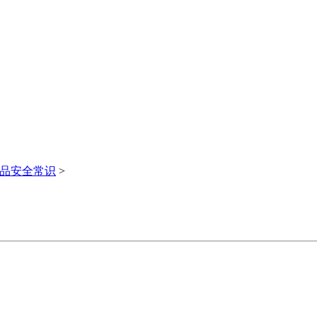
品安全常识
>