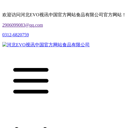
欢迎访问河北EVO视讯中国官方网站食品有限公司官方网站！
2906099083@qq.com
0312-6820759