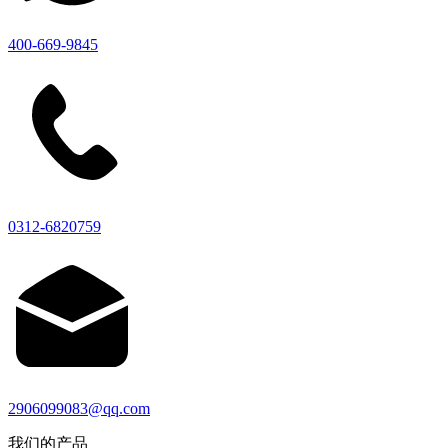
400-669-9845
0312-6820759
2906099083@qq.com
我们的产品