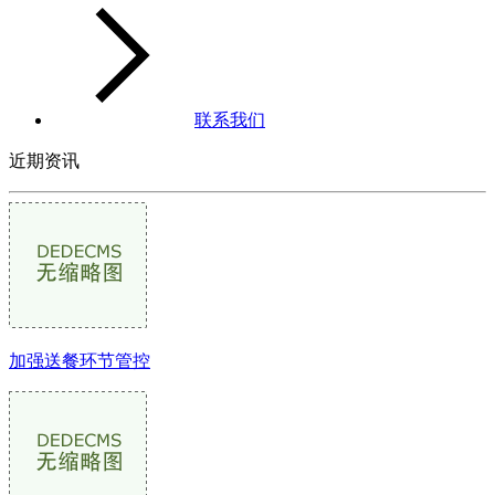
联系我们
近期资讯
加强送餐环节管控