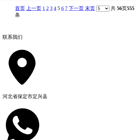
首页
上一页
1
2
3
4
5
6
7
下一页
末页
共
56
页
555
条
联系我们
河北省保定市定兴县