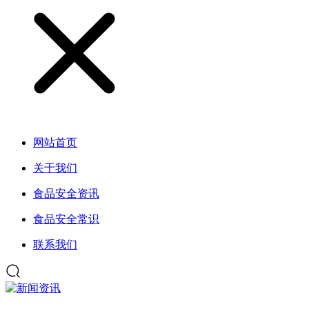
网站首页
关于我们
食品安全资讯
食品安全常识
联系我们