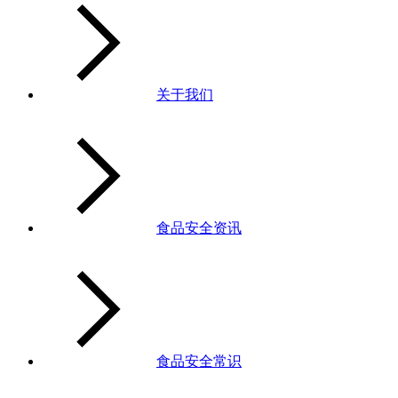
关于我们
食品安全资讯
食品安全常识